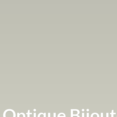
Optique
Bijou