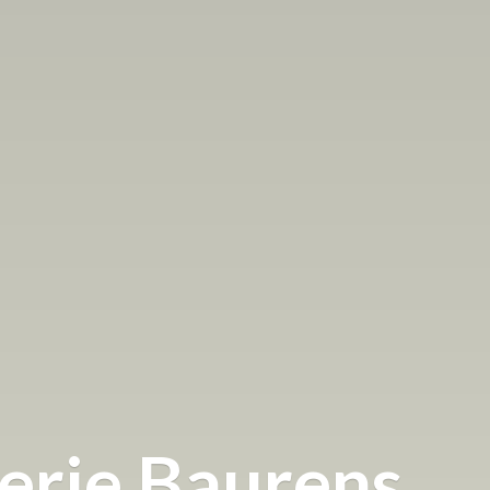
terie Baurens