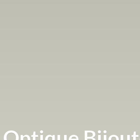
Optique
Bijou