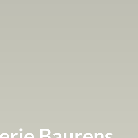
terie Baurens