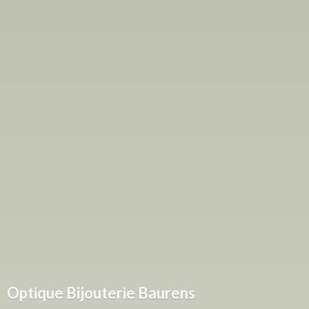
Optique
Bijouterie Baurens