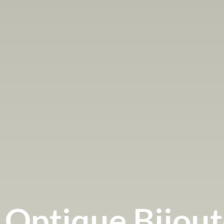
Optique
Bijou