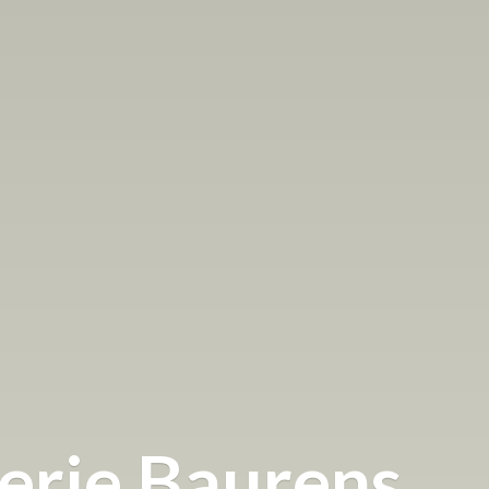
terie Baurens