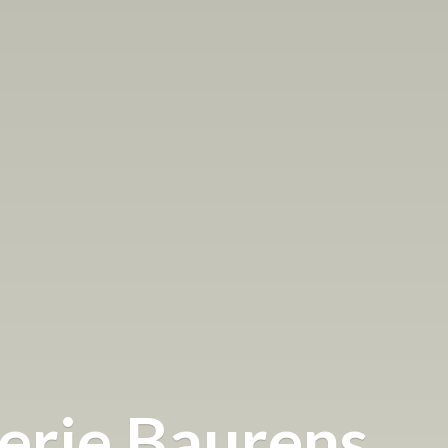
terie Baurens