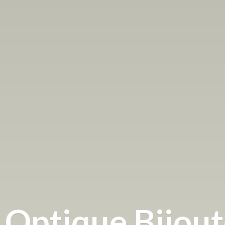
Optique
Bijou