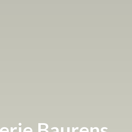
terie Baurens