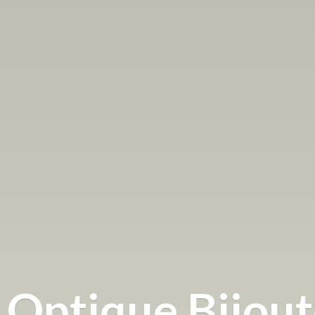
Optique
Bijou