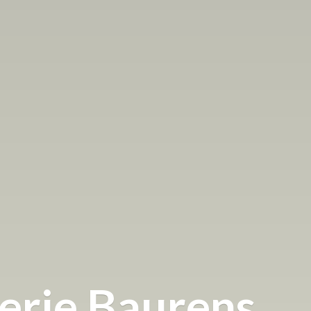
terie Baurens