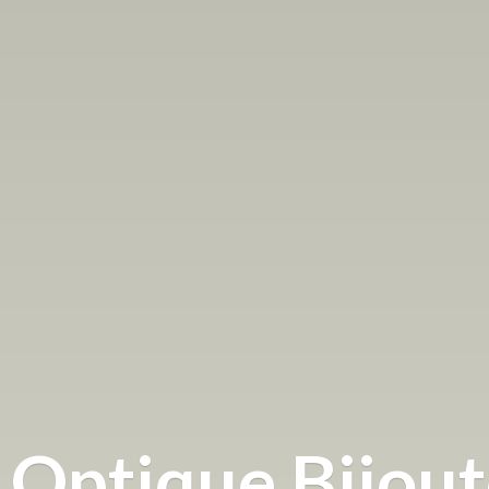
Optique
Bijou