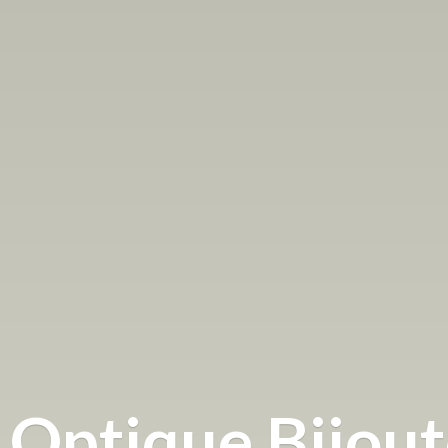
Optique
Bijou