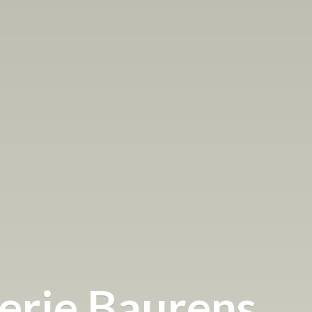
terie Baurens